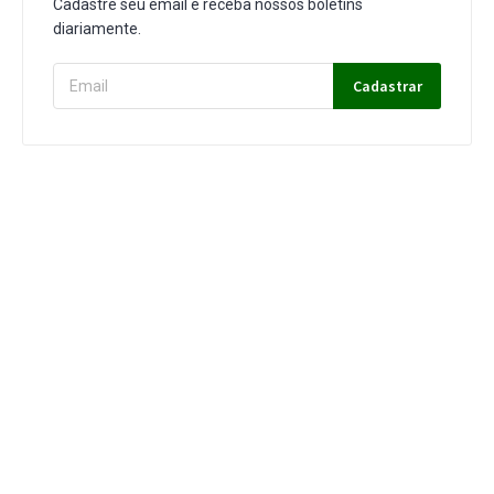
Cadastre seu email e receba nossos boletins
diariamente.
Cadastrar