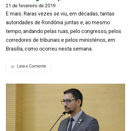
21 de fevereiro de 2019
E mais: Raras vezes se viu, em décadas, tantas
autoridades de Rondônia juntas e, ao mesmo
tempo, andando pelas ruas, pelo congresso, pelos
corredores de tribunais e pelos ministérios, em
Brasília, como ocorreu nesta semana.
Leia e Comente