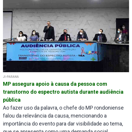
JI-PARANÁ
MP assegura apoio à causa da pessoa com
transtorno do espectro autista durante audiência
pública
Ao fazer uso da palavra, o chefe do MP rondoniense
falou da relevância da causa, mencionando a
importância do evento para dar visibilidade ao tema,
que se apresenta como uma demanda social