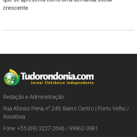
crescente
Redação e Administração:
Rua Afonso Pena, n° 249, Bairro Centro | Porto Velho /
Rondônia
Fone: +55 (69) 3227-2696 / 99962-3981