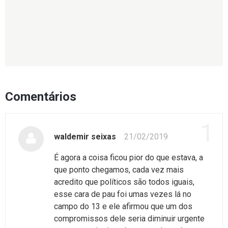
Comentários
1
waldemir seixas
21/02/2019
É agora a coisa ficou pior do que estava, a
que ponto chegamos, cada vez mais
acredito que políticos são todos iguais,
esse cara de pau foi umas vezes lá no
campo do 13 e ele afirmou que um dos
compromissos dele seria diminuir urgente