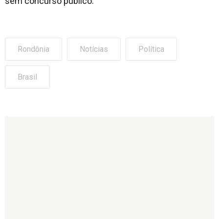
sem concurso público.
Rondônia
Notícias
Política
Brasil