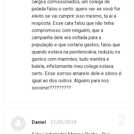
cargos comissionados, um colega de
pelada falou o certo: quero ver se você for
eleito se vai cumprir isso mesmo, ta aí a
resposta. Esse cara falou que não tinha
compromisso com ninguém, que a
campanha dele era voltada para a
população e que cortaria gastos, falou que
quando estava na penitenciária, reduziu os
gastos com marmitex, tudo mentira e
balela, infelizmente meu colega estava
certo. Esse sorriso amarelo dele e sínico é
igual ao dos outros. Alguém para nos
socorrer?????????
2
Daniel
21/02/2019