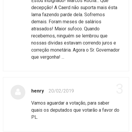
Estou indignado! Marcos Rocha... Que
decepção! A Caerd não suporta mais ésta
lama fazendo parde dela. Sofremos
demais. Foram meses de salários
atrasados! Maior sufoco. Quando
recebemos, ninguém se lembrou que
nossas dividas estavam correndo juros e
correção monetária. Agora o Sr. Governador
que vergonha! ...
3
henry
20/02/2019
Vamos aguardar a votação, para saber
quais os deputados que votarão a favor do
PL.