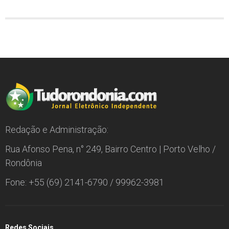
Redação e Administração:
Rua Afonso Pena, n° 249, Bairro Centro | Porto Velho /
Rondônia
Fone: +55 (69) 2141-6790 / 99962-3981
Redes Sociais