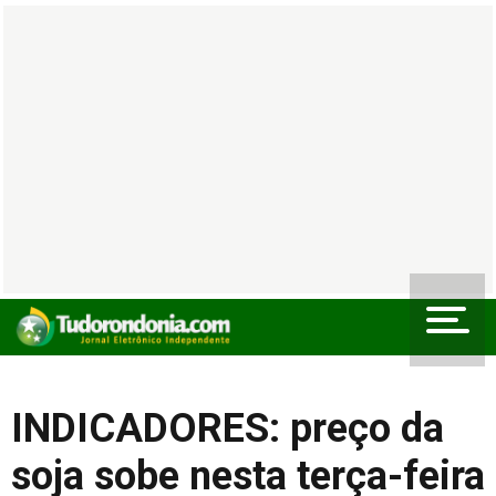
INDICADORES: preço da
soja sobe nesta terça-feira