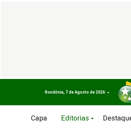
Rondônia, 7 de Agosto de 2026
Capa
Editorias
Destaqu