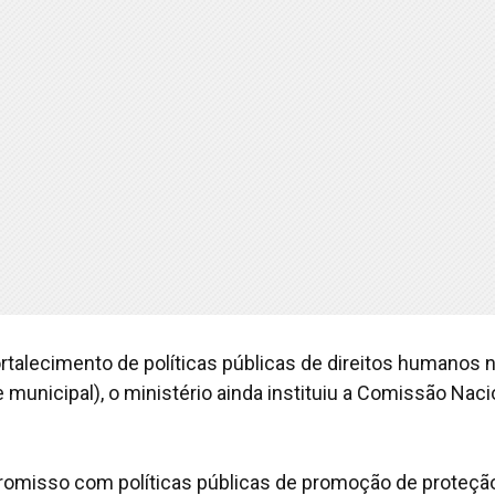
talecimento de políticas públicas de direitos humanos 
e municipal), o ministério ainda instituiu a Comissão Naci
promisso com políticas públicas de promoção de proteçã