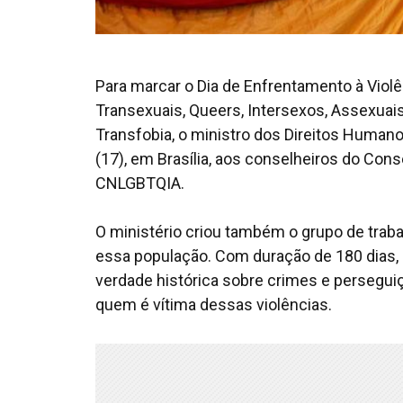
Para marcar o Dia de Enfrentamento à Violê
Transexuais, Queers, Intersexos, Assexuai
Transfobia, o ministro dos Direitos Humanos
(17), em Brasília, aos conselheiros do Con
CNLGBTQIA.
O ministério criou também o grupo de traba
essa população. Com duração de 180 dias, o
verdade histórica sobre crimes e persegui
quem é vítima dessas violências.