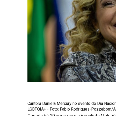
Cantora Daniela Mercury no evento do Dia Nacion
LGBTQIA+ - Foto: Fabio Rodrigues-Pozzebom/Ag
Casada há 10 anos com a jornalista Malu Ve