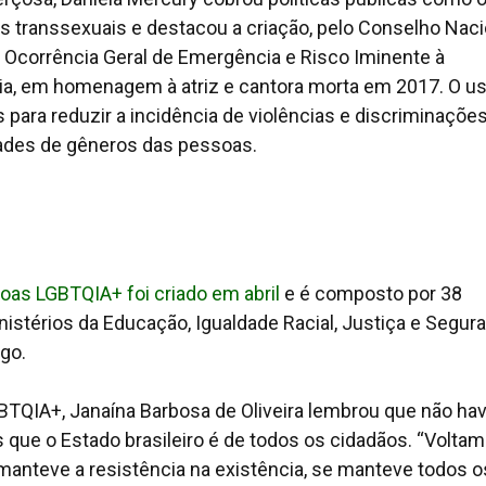
 transsexuais e destacou a criação, pelo Conselho Naci
e Ocorrência Geral de Emergência e Risco Iminente à
a, em homenagem à atriz e cantora morta em 2017. O u
 para reduzir a incidência de violências e discriminaçõe
dades de gêneros das pessoas.
oas LGBTQIA+ foi criado em abril
e é composto por 38
nistérios da Educação, Igualdade Racial, Justiça e Segur
go.
QIA+, Janaína Barbosa de Oliveira lembrou que não hav
s que o Estado brasileiro é de todos os cidadãos. “Volta
manteve a resistência na existência, se manteve todos o