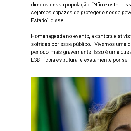
direitos dessa população. “Não existe poss
sejamos capazes de proteger o nosso povo c
Estado”, disse.
Homenageada no evento, a cantora e ativis
sofridas por esse público. “Vivemos uma 
período, mais gravemente. Isso é uma quest
LGBTfobia estrutural é exatamente por s