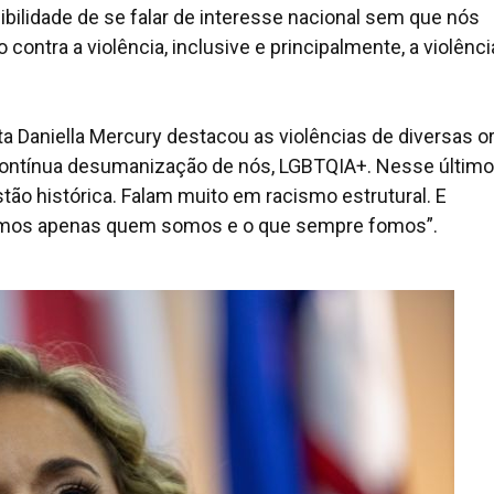
ibilidade de se falar de interesse nacional sem que nós
ontra a violência, inclusive e principalmente, a violênci
ta Daniella Mercury destacou as violências de diversas 
contínua desumanização de nós, LGBTQIA+. Nesse último
ão histórica. Falam muito em racismo estrutural. E
ermos apenas quem somos e o que sempre fomos”.