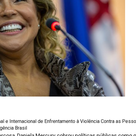
al e Internacional de Enfrentamento à Violência Contra as Pess
ência Brasil
rçosa, Daniela Mercury cobrou políticas públicas como 