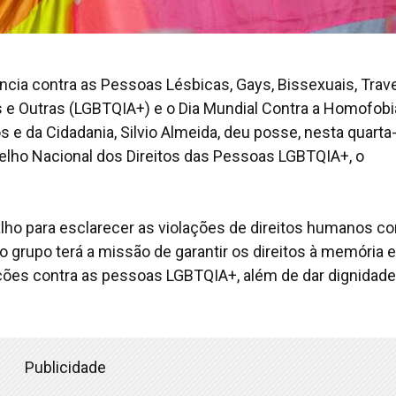
ncia contra as Pessoas Lésbicas, Gays, Bissexuais, Trave
s e Outras (LGBTQIA+) e o Dia Mundial Contra a Homofobi
 e da Cidadania, Silvio Almeida, deu posse, nesta quarta-
selho Nacional dos Direitos das Pessoas LGBTQIA+, o
lho para esclarecer as violações de direitos humanos co
 grupo terá a missão de garantir os direitos à memória e
ções contra as pessoas LGBTQIA+, além de dar dignidade
Publicidade