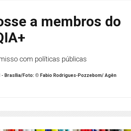
posse a membros do
QIA+
misso com políticas públicas
il - Brasília/Foto: © Fabio Rodrigues-Pozzebom/ Agên