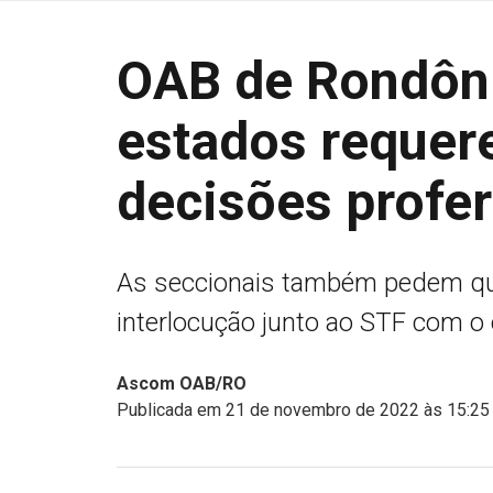
OAB de Rondôni
estados requer
decisões profer
As seccionais também pedem q
interlocução junto ao STF com o 
Ascom OAB/RO
Publicada em 21 de novembro de 2022 às 15:25