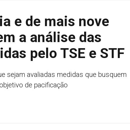
a e de mais nove
em a análise das
idas pelo TSE e STF
ue sejam avaliadas medidas que busquem
objetivo de pacificação