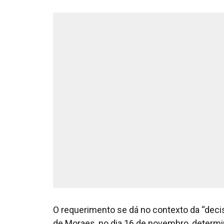
O requerimento se dá no contexto da “decis
de Moraes, no dia 16 de novembro, determi