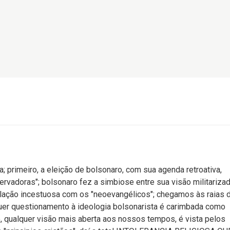
ura; primeiro, a eleição de bolsonaro, com sua agenda retroativa,
ervadoras"; bolsonaro fez a simbiose entre sua visão militariza
 relação incestuosa com os "neoevangélicos"; chegamos às raias 
alquer questionamento à ideologia bolsonarista é carimbada como
qualquer visão mais aberta aos nossos tempos, é vista pelos