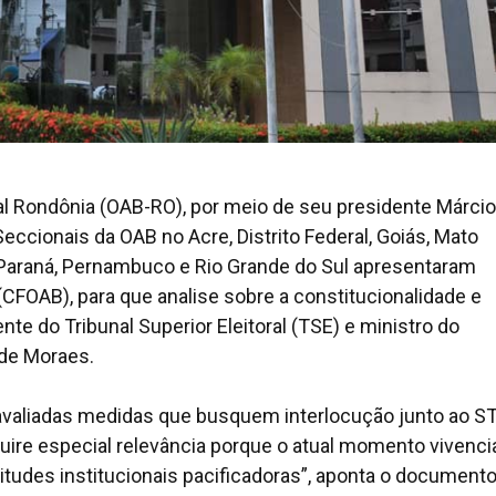
l Rondônia (OAB-RO), por meio de seu presidente Márcio
eccionais da OAB no Acre, Distrito Federal, Goiás, Mato
 Paraná, Pernambuco e Rio Grande do Sul apresentaram
CFOAB), para que analise sobre a constitucionalidade e
te do Tribunal Superior Eleitoral (TSE) e ministro do
 de Moraes.
aliadas medidas que busquem interlocução junto ao S
quire especial relevância porque o atual momento vivenc
titudes institucionais pacificadoras”, aponta o document