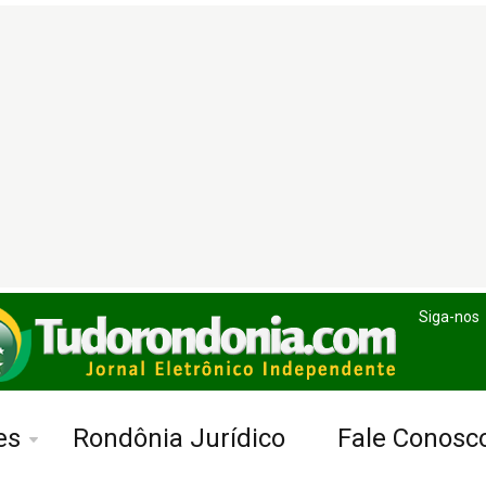
Siga-nos
es
Rondônia Jurídico
Fale Conosc