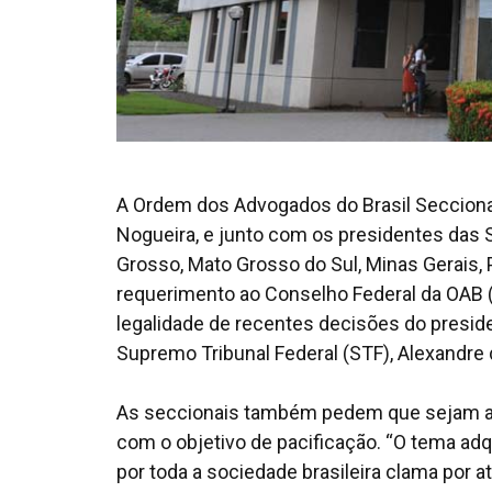
A Ordem dos Advogados do Brasil Secciona
Nogueira, e junto com os presidentes das S
Grosso, Mato Grosso do Sul, Minas Gerais,
requerimento ao Conselho Federal da OAB (
legalidade de recentes decisões do presiden
Supremo Tribunal Federal (STF), Alexandre
As seccionais também pedem que sejam av
com o objetivo de pacificação. “O tema ad
por toda a sociedade brasileira clama por a