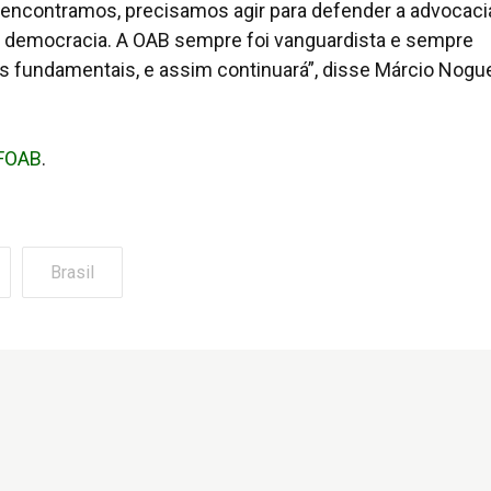
 encontramos, precisamos agir para defender a advocaci
a democracia. A OAB sempre foi vanguardista e sempre
fundamentais, e assim continuará”, disse Márcio Nogue
CFOAB
.
Brasil