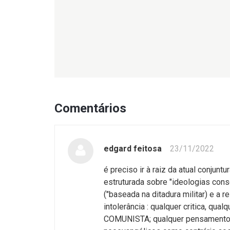
Comentários
edgard feitosa
23/11/2022
é preciso ir à raiz da atual conjunt
estruturada sobre "ideologias cons
("baseada na ditadura militar) e a
intolerância : qualquer critica, qu
COMUNISTA; qualquer pensamento, 