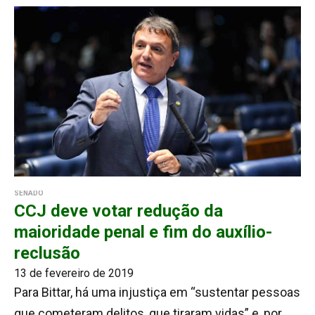
SENADO
CCJ deve votar redução da
maioridade penal e fim do auxílio-
reclusão
13 de fevereiro de 2019
Para Bittar, há uma injustiça em “sustentar pessoas
que cometeram delitos, que tiraram vidas” e, por