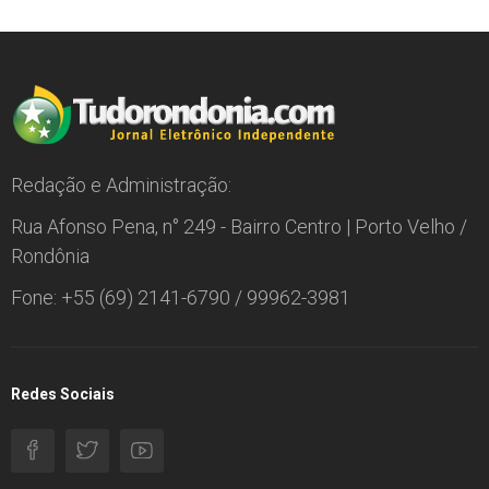
Redação e Administração:
Rua Afonso Pena, n° 249 - Bairro Centro | Porto Velho /
Rondônia
Fone: +55 (69) 2141-6790 / 99962-3981
Redes Sociais