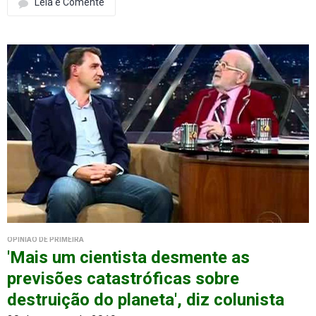
Leia e Comente
OPINIÃO DE PRIMEIRA
'Mais um cientista desmente as
previsões catastróficas sobre
destruição do planeta', diz colunista