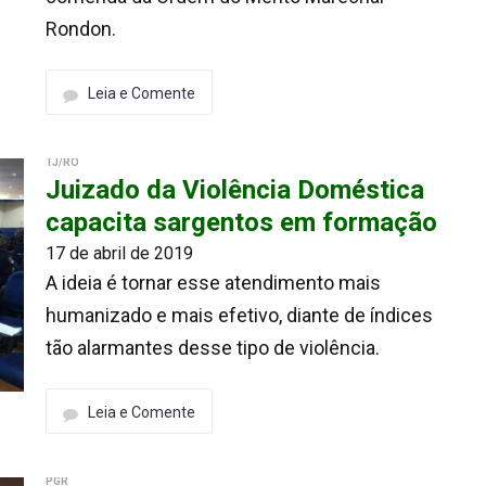
Rondon.
Leia e Comente
TJ/RO
Juizado da Violência Doméstica
capacita sargentos em formação
17 de abril de 2019
A ideia é tornar esse atendimento mais
humanizado e mais efetivo, diante de índices
tão alarmantes desse tipo de violência.
Leia e Comente
PGR