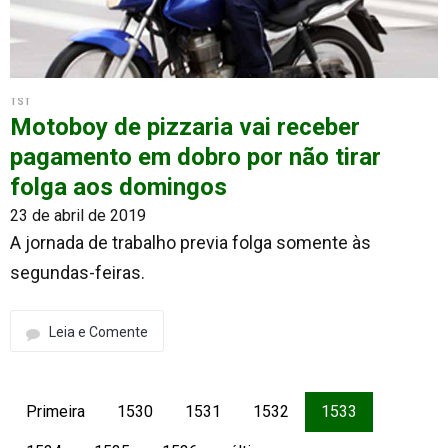
TST
Motoboy de pizzaria vai receber
pagamento em dobro por não tirar
folga aos domingos
23 de abril de 2019
A jornada de trabalho previa folga somente às
segundas-feiras.
Leia e Comente
Primeira
1530
1531
1532
1533