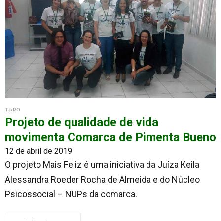
TJ/RO
Projeto de qualidade de vida
movimenta Comarca de Pimenta Bueno
12 de abril de 2019
O projeto Mais Feliz é uma iniciativa da Juíza Keila
Alessandra Roeder Rocha de Almeida e do Núcleo
Psicossocial – NUPs da comarca.